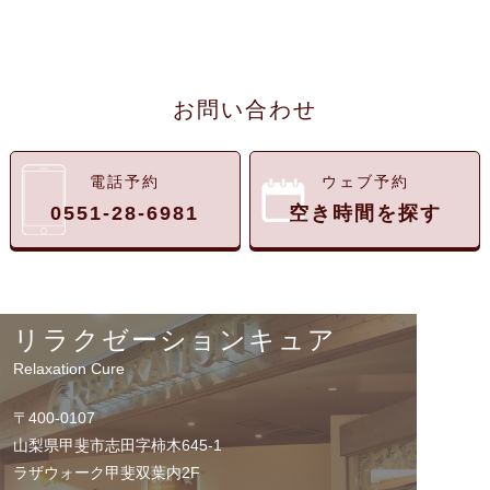
お問い合わせ
電話予約
ウェブ予約
0551-28-6981
空き時間を探す
リラクゼーションキュア
Relaxation Cure
〒400-0107
山梨県甲斐市志田字柿木645-1
ラザウォーク甲斐双葉内2F