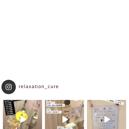
relaxation_cure