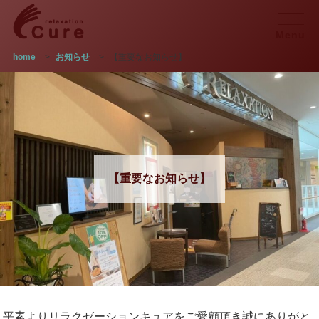
Menu
home
>
お知らせ
>
【重要なお知らせ】
【重要なお知らせ】
平素よりリラクゼーションキュアをご愛顧頂き誠にありがと