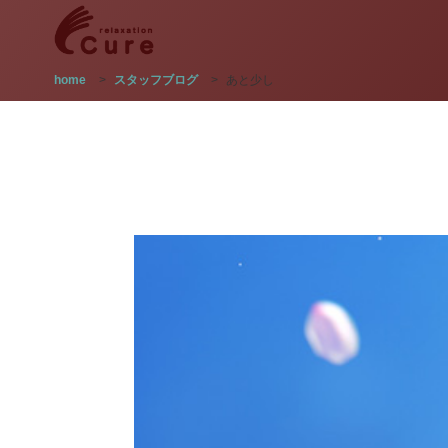
home
>
スタッフブログ
>
あと少し