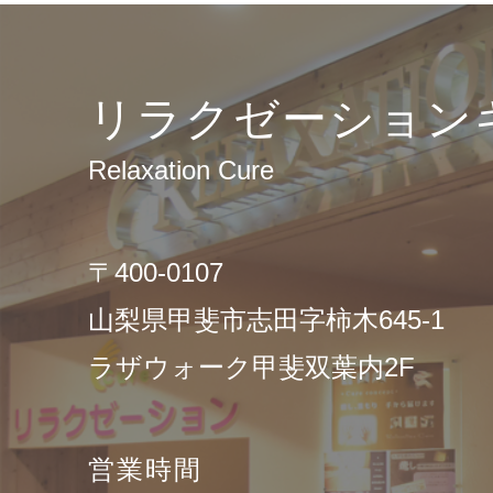
リラクゼーション
Relaxation Cure
〒400-0107
山梨県甲斐市志田字柿木645-1
ラザウォーク甲斐双葉内2F
営業時間