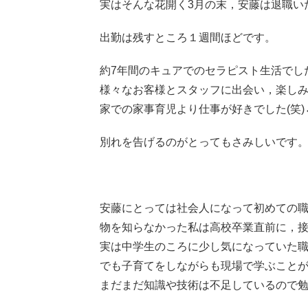
実はそんな花開く3月の末，安藤は退職い
出勤は残すところ１週間ほどです。
約7年間のキュアでのセラピスト生活でし
様々なお客様とスタッフに出会い，楽し
家での家事育児より仕事が好きでした(笑
別れを告げるのがとってもさみしいです
安藤にとっては社会人になって初めての
物を知らなかった私は高校卒業直前に，
実は中学生のころに少し気になっていた
でも子育てをしながらも現場で学ぶこと
まだまだ知識や技術は不足しているので