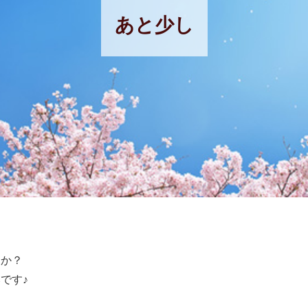
あと少し
うか？
です♪