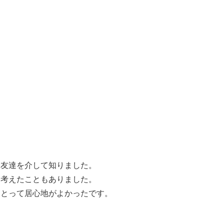
。
む友達を介して知りました。
と考えたこともありました。
にとって居心地がよかったです。