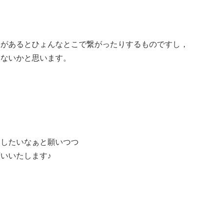
とがあるとひょんなとこで繋がったりするものですし，
ゃないかと思います。
いしたいなぁと願いつつ
いいたします♪