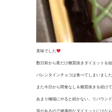
美味でした
数日前から夜だけ糖質抜きダイエットを
バレンタインチョコは食べてしまいました(;
また今日から間食なし＆糖質抜きを続け
あまり極端にやると続かない、リバウン
等があるので健康的なダイエットにはな