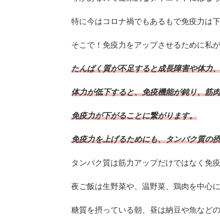
特に今はコロナ禍でもあるもで免疫力は
そこで！免疫力をアップさせるために私
たんぱく質が不足すると成長障害や体力
体力が低下すると、免疫機能が鈍り、筋
免疫力が下がることに繋がります。
免疫力を上げるためにも、タンパク質の
タンパク質は筋力アップだけではなく免疫力
夜ご飯は生野菜や、温野菜、鶏肉を中心
糖質を摂っている朝、昼は納豆や魚など