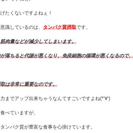
下げたくないですよねぇ！
が意識しているのは、
タンパク質摂取
です。
、筋肉量などが減少してしまいます。
肉が落ちると代謝が悪くなり、免疫細胞の循環が悪くなるので
摂取は非常に重要なのです。
までアップ出来ちゃうなんてすごいですよね(*‘∀‘)
に食べていますが、
のタンパク質が豊富な食事を心掛けています。