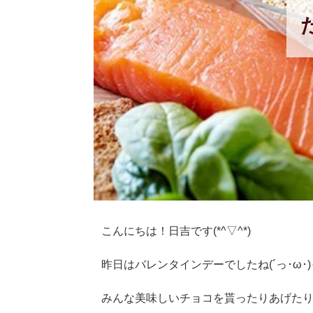
こんにちは！日吉です(*^▽^*)
昨日はバレンタインデーでしたね(´っ･ω･
みんな美味しいチョコを貰ったりあげたりし