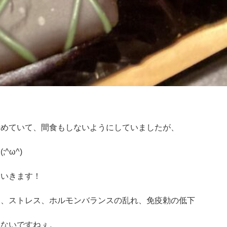
始めていて、間食もしないようにしていましたが、
^ω^)
ていきます！
ド、ストレス、ホルモンバランスの乱れ、免疫勅の低下
らないですねぇ。