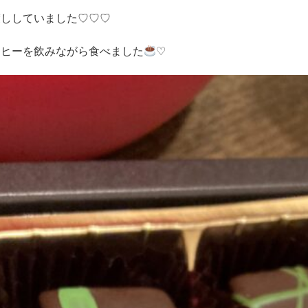
渡ししていました♡♡♡
ーヒーを飲みながら食べました
♡