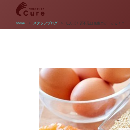
home
>
スタッフブログ
>
たんぱく質不足は免疫力が下がる！？