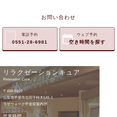
お問い合わせ
電話予約
ウェブ予約
0551-28-6981
空き時間を探す
リラクゼーションキュア
Relaxation Cure
〒400-0107
山梨県甲斐市志田字柿木645-1
ラザウォーク甲斐双葉内2F
営業時間