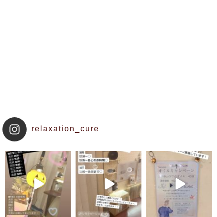
relaxation_cure