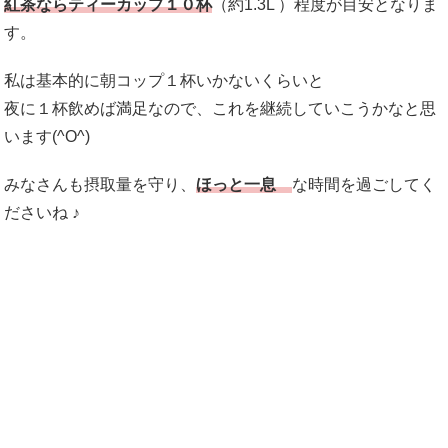
紅茶ならティーカップ１０杯
（約1.3L ）程度が目安となりま
す。
私は基本的に朝コップ１杯いかないくらいと
夜に１杯飲めば満足なので、これを継続していこうかなと思
います(^O^)
みなさんも摂取量を守り、
ほっと一息
な時間を過ごしてく
ださいね ♪