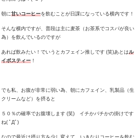
朝に
甘いコーヒー
を飲むことが日課になっている横内です！
そんな横内ですが、普段は主に麦茶（お茶系でコスパが良い
為）を飲んでいるのですが
あれば飲みたい！でいうとカフェイン推しです (笑)あとは
ル
イボスティー
！
でも私、お腹が非常に弱い為、朝にカフェイン、乳製品（生
クリームなど）を摂ると
５０％の確率でお腹壊します (笑) イチかバチかの掛けです
ね( ﾟДﾟ)
なので最近は摂り方を少し変えて、いきなりコーヒーを飲む