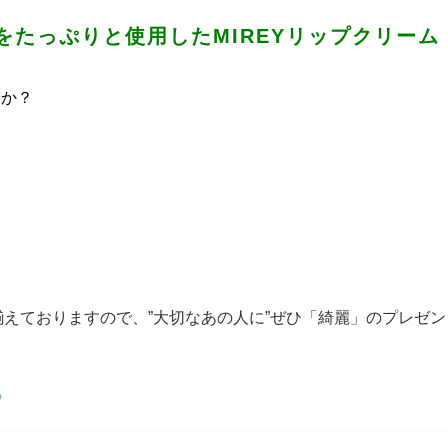
をたっぷりと使用したMIREYリップクリーム
すか？
り揃えておりますので、”大切なあの人に”ぜひ「綺麗」のプレゼ
ら