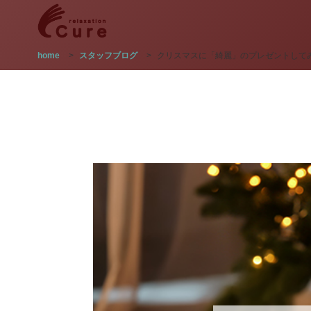
home
>
スタッフブログ
>
クリスマスに「綺麗」のプレゼントして