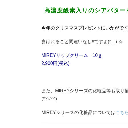
高濃度酸素入りのシアバター
今年のクリスマスプレゼントにいかがで
喜ばれること間違いなし‼ですよ(^_-)-☆
MIREYリップクリーム 10ｇ
2,900円(税込)
また、MIREYシリーズの化粧品等も取
(*^▽^*)
MIREYシリーズの化粧品については
こち