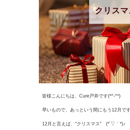
クリスマ
皆様こんにちは、Cure戸井です(*^-^*)
早いもので、あっという間にもう12月で
12月と言えば、“クリスマス” (*´▽｀*)♪