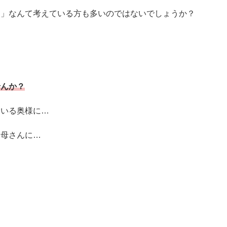
～」なんて考えている方も多いのではないでしょうか？
せんか？
ている奥様に…
お母さんに…