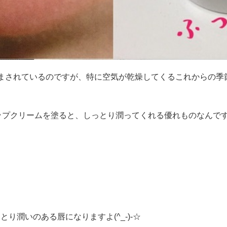
まされているのですが、特に空気が乾燥してくるこれからの季
リップクリームを塗ると、しっとり潤ってくれる優れものなんです
り潤いのある唇になりますよ(^_-)-☆