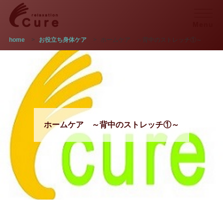
Menu
home
>
お役立ち身体ケア
>
ホームケア ～背中のストレッチ①～
ホームケア ～背中のストレッチ①～