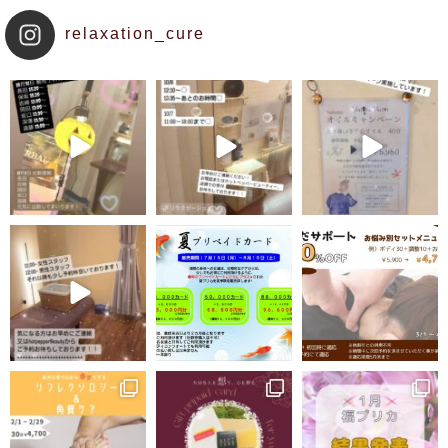
relaxation_cure