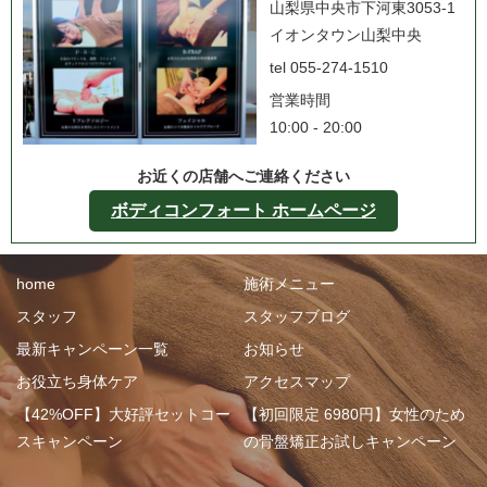
山梨県中央市下河東3053-1
イオンタウン山梨中央
tel 055-274-1510
営業時間
10:00 - 20:00
お近くの店舗へご連絡ください
ボディコンフォート ホームページ
home
施術メニュー
スタッフ
スタッフブログ
最新キャンペーン一覧
お知らせ
お役立ち身体ケア
アクセスマップ
【42%OFF】大好評セットコー
【初回限定 6980円】女性のため
スキャンペーン
の骨盤矯正お試しキャンペーン