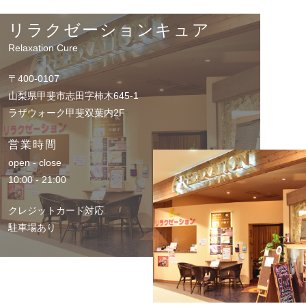
リラクゼーションキュア
Relaxation Cure
〒400-0107
山梨県甲斐市志田字柿木645-1
ラザウォーク甲斐双葉内2F
営業時間
open - close
10:00 - 21:00
クレジットカード対応
駐車場あり