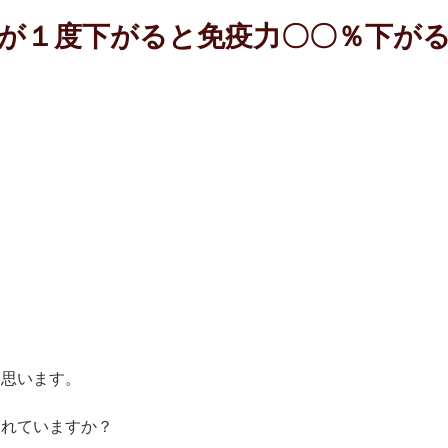
が１度下がると免疫力〇〇％下が
と思います。
されていますか？