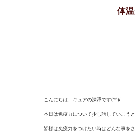
体温
こんにちは、キュアの深澤です(^^)/
本日は免疫力について少し話していこう
皆様は免疫力をつけたい時はどんな事を