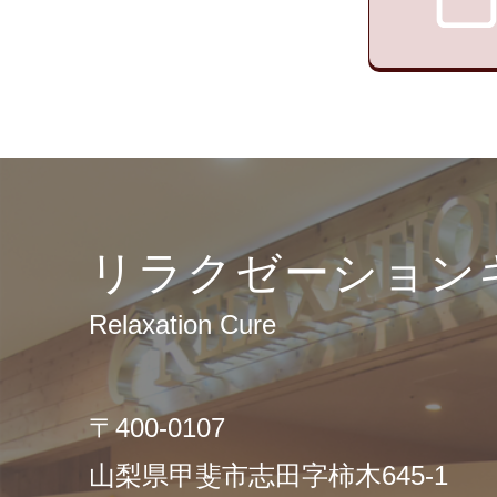
リラクゼーション
Relaxation Cure
〒400-0107
山梨県甲斐市志田字柿木645-1