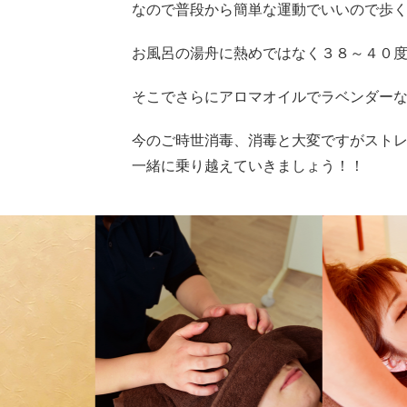
なので普段から簡単な運動でいいので歩
お風呂の湯舟に熱めではなく３８～４０度
そこでさらにアロマオイルでラベンダーな
今のご時世消毒、消毒と大変ですがスト
一緒に乗り越えていきましょう！！