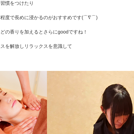
く習慣をつけたり
程度で長めに浸かるのがおすすめです(⌒∇⌒)
どの香りを加えるとさらにgoodですね！
レスを解放しリラックスを意識して