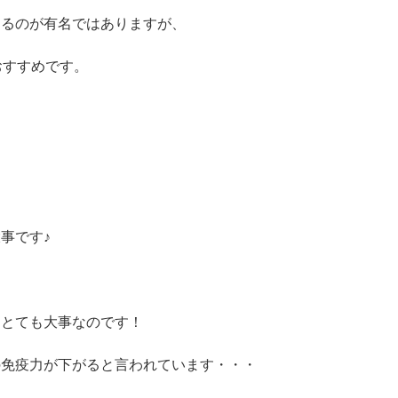
するのが有名ではありますが、
おすすめです。
事です♪
はとても大事なのです！
の免疫力が下がると言われています・・・