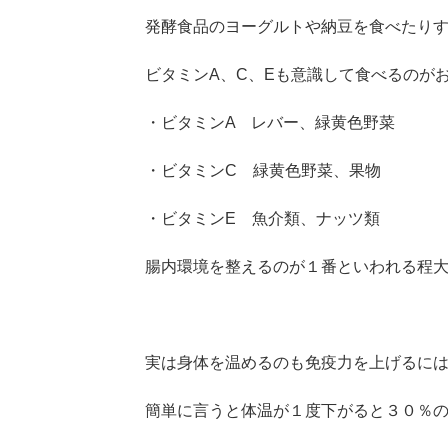
発酵食品のヨーグルトや納豆を食べたり
ビタミンA、C、Eも意識して食べるのが
・ビタミンA レバー、緑黄色野菜
・ビタミンC 緑黄色野菜、果物
・ビタミンE 魚介類、ナッツ類
腸内環境を整えるのが１番といわれる程大
実は身体を温めるのも免疫力を上げるに
簡単に言うと体温が１度下がると３０％