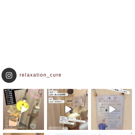
relaxation_cure