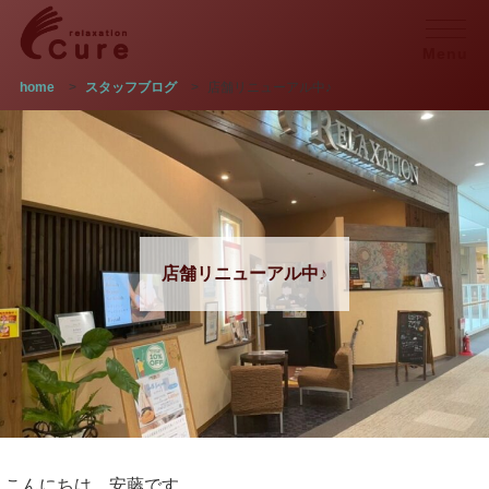
Menu
home
>
スタッフブログ
>
店舗リニューアル中♪
店舗リニューアル中♪
こんにちは、安藤です。