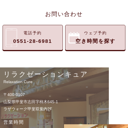
お問い合わせ
電話予約
ウェブ予約
0551-28-6981
空き時間を探す
リラクゼーションキュア
Relaxation Cure
〒400-0107
山梨県甲斐市志田字柿木645-1
ラザウォーク甲斐双葉内2F
営業時間