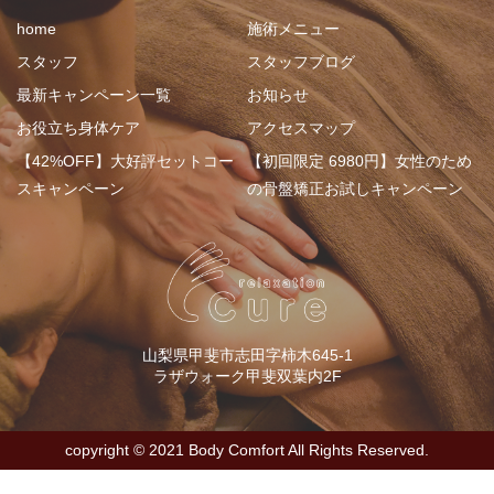
home
施術メニュー
スタッフ
スタッフブログ
最新キャンペーン一覧
お知らせ
お役立ち身体ケア
アクセスマップ
【42%OFF】大好評セットコー
【初回限定 6980円】女性のため
スキャンペーン
の骨盤矯正お試しキャンペーン
山梨県甲斐市志田字柿木645-1
ラザウォーク甲斐双葉内2F
copyright ©︎ 2021 Body Comfort All Rights Reserved.