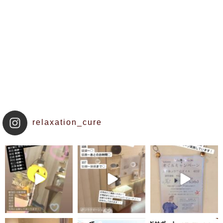
relaxation_cure