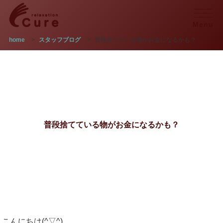
Menu
home
>
スタッフブログ
>
普段捨てている物がお金になるかも？
普段捨てている物がお金になるかも？
こんにちは(^▽^)