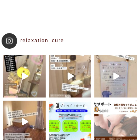
relaxation_cure