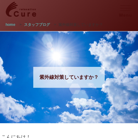
Menu
home
>
スタッフブログ
>
紫外線対策していますか？
紫外線対策していますか？
こんにちは！