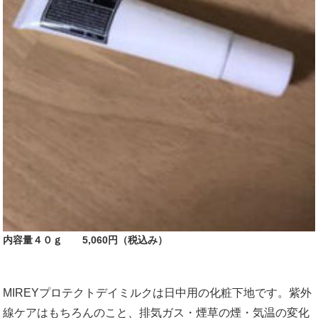
内容量４０ｇ 5,060円（税込み）
MIREYプロテクトデイミルクは日中用の化粧下地です。紫外
線ケアはもちろんのこと、排気ガス・煙草の煙・気温の変化