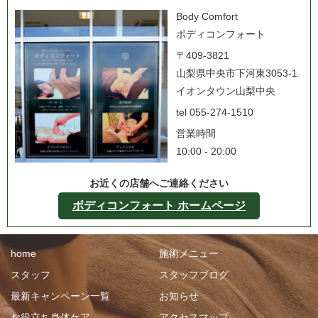
Body Comfort
ボディコンフォート
〒409-3821
山梨県中央市下河東3053-1
イオンタウン山梨中央
tel 055-274-1510
営業時間
10:00 - 20:00
お近くの店舗へご連絡ください
ボディコンフォート ホームページ
home
施術メニュー
スタッフ
スタッフブログ
最新キャンペーン一覧
お知らせ
お役立ち身体ケア
アクセスマップ