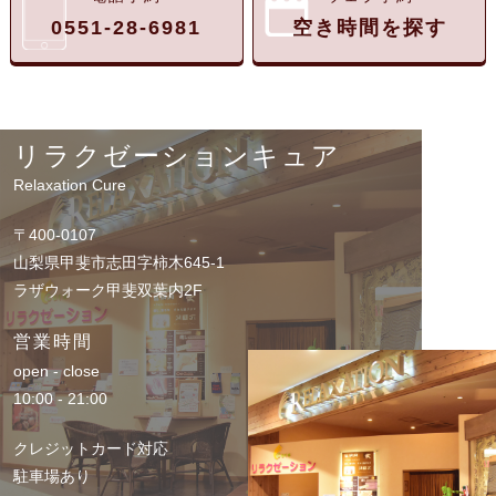
0551-28-6981
空き時間を探す
リラクゼーションキュア
Relaxation Cure
〒400-0107
山梨県甲斐市志田字柿木645-1
ラザウォーク甲斐双葉内2F
営業時間
open - close
10:00 - 21:00
クレジットカード対応
駐車場あり