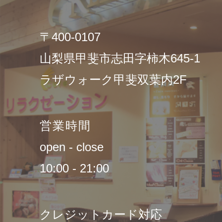
〒400-0107
山梨県甲斐市志田字柿木645-1
ラザウォーク甲斐双葉内2F
営業時間
open - close
10:00 - 21:00
クレジットカード対応