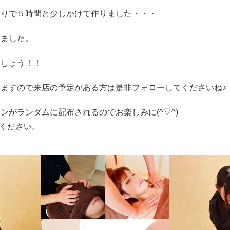
切りで５時間と少しかけて作りました・・・
いました。
ましょう！！
ますので来店の予定がある方は是非フォローしてくださいね♪
がランダムに配布されるのでお楽しみに(^▽^)
ください。