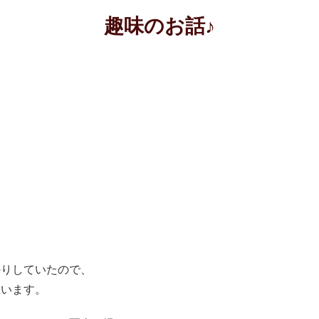
趣味のお話♪
かりしていたので、
思います。