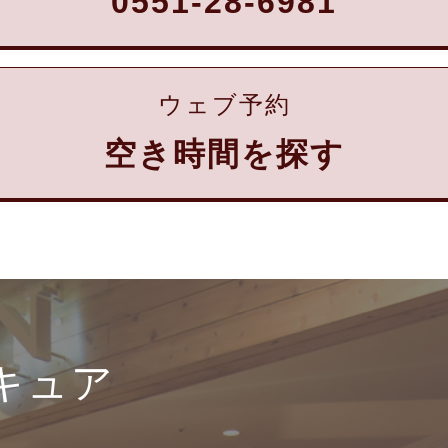
0551-28-6981
ウェブ予約
空き時間を探す
キュア