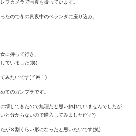
眼レフカメラで写真を撮っています。
かったので冬の真夜中のベランダに座り込み、
外食に持って行き、
していました(笑)
たいです( *´艸｀)
初めてのガンプラです。
キに壊してきたので無理だと思い触れていませんでしたが、
と分からないので購入してみました(^▽^)
たが８割くらい形になったと思いたいです(笑)