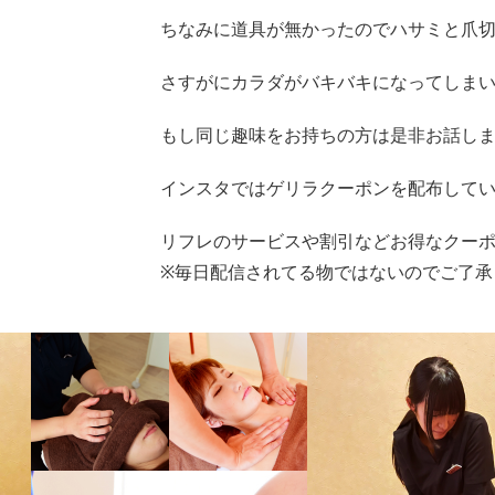
ちなみに道具が無かったのでハサミと爪
さすがにカラダがバキバキになってしま
もし同じ趣味をお持ちの方は是非お話し
インスタではゲリラクーポンを配布してい
リフレのサービスや割引などお得なクーポン
※毎日配信されてる物ではないのでご了承