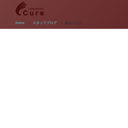
home
>
スタッフブログ
>
趣味のお話♪