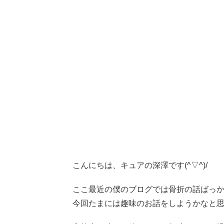
こんにちは、キュアの深澤です(^▽^)/
ここ最近の僕のブログでは骨折の話ばっ
今回たまには趣味のお話をしようかなと