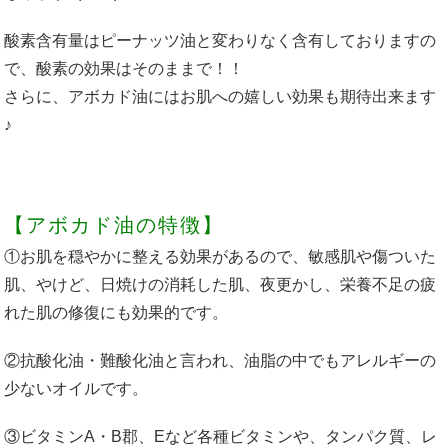
酸素含有量はピーナッツ油と変わりなく含有しておりますの
で、酸素の効果はそのままで！！
さらに、アボカド油にはお肌への嬉しい効果も期待出来ます
♪
【アボカド油の特徴】
①お肌を穏やかに整える効果があるので、敏感肌や傷ついた
肌、やけど、日焼けの消耗した肌、夜更かし、栄養不足の疲
れた肌の修復にも効果的です。
②抗酸化油・難酸化油と言われ、油脂の中でもアレルギーの
少ないオイルです。
③ビタミンA・B郡、Eなど各種ビタミンや、タンパク質、レ