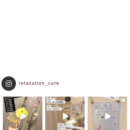
relaxation_cure