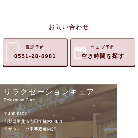
お問い合わせ
電話予約
ウェブ予約
0551-28-6981
空き時間を探す
リラクゼーションキュア
Relaxation Cure
〒400-0107
山梨県甲斐市志田字柿木645-1
ラザウォーク甲斐双葉内2F