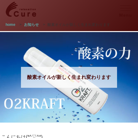
Menu
home
>
お知らせ
>
酸素オイルが新しく生まれ変わります
酸素オイルが新しく生まれ変わります
こんにちは(*^▽^*)