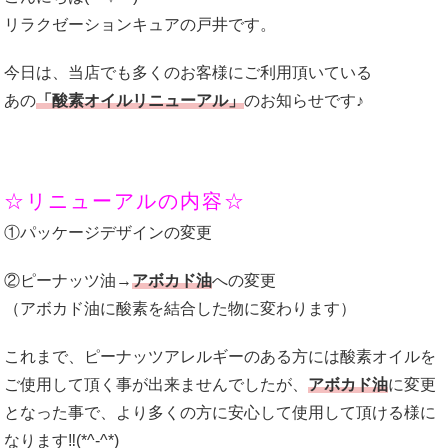
リラクゼーションキュアの戸井です。
今日は、当店でも多くのお客様にご利用頂いている
あの
「酸素オイルリニューアル」
のお知らせです♪
☆リニューアルの内容☆
①パッケージデザインの変更
②ピーナッツ油→
アボカド油
への変更
（アボカド油に酸素を結合した物に変わります）
これまで、ピーナッツアレルギーのある方には酸素オイルを
ご使用して頂く事が出来ませんでしたが、
アボカド油
に変更
となった事で、より多くの方に安心して使用して頂ける様に
なります‼(*^-^*)