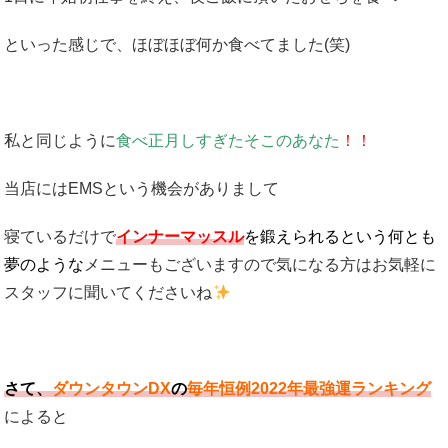
といった感じで、ほぼほぼ何か食べてました(笑)
私と同じように
食べ正月しすぎたそこのあなた
！！
当店にはEMSという機会がありまして
寝ているだけで
インナーマッスル
を鍛えられるという何とも
夢のような
メニューもございますので気になる方はお気軽に
スタッフに聞いてくださいね
さて、
ダウンタウンDX
の
毎年恒例2022年最強運ランキング
によると