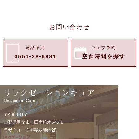
お問い合わせ
電話予約
ウェブ予約
0551-28-6981
空き時間を探す
リラクゼーションキュア
Relaxation Cure
〒400-0107
山梨県甲斐市志田字柿木645-1
ラザウォーク甲斐双葉内2F