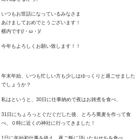
いつもお世話になっているみなさま
あけましておめでとうございます！
横内です(/・ω・)/
今年もよろしくお願い致します！！
年末年始、いつも忙しい方も少しはゆっくりと過ごせました
でしょうか？
私はというと、30日に仕事納めで夜はお雑煮を食べ、
31日にちょろっとぐだぐだした後、とろろ蕎麦を作って食
べ、０時に近くの神社に行ってきました！
1日に年始初仕事を終え、夜ご飯に頂いたおせちを食べ