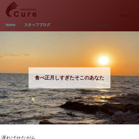
Menu
home
>
スタッフブログ
>
食べ正月しすぎたそこのあなた
食べ正月しすぎたそこのあなた
遅ればせながら、