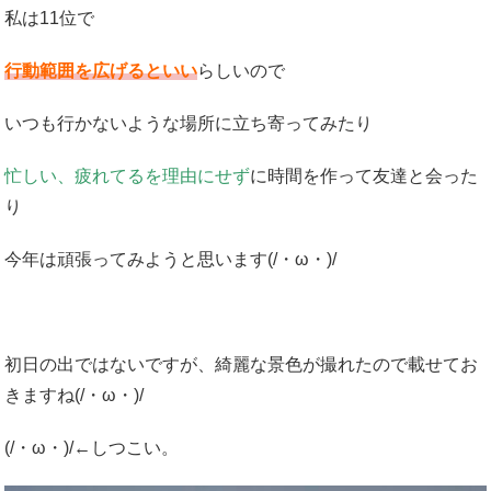
私は11位で
行動範囲を広げるといい
らしいので
いつも行かないような場所に立ち寄ってみたり
忙しい、疲れてるを理由にせず
に時間を作って友達と会った
り
今年は頑張ってみようと思います(/・ω・)/
初日の出ではないですが、綺麗な景色が撮れたので載せてお
きますね(/・ω・)/
(/・ω・)/←しつこい。