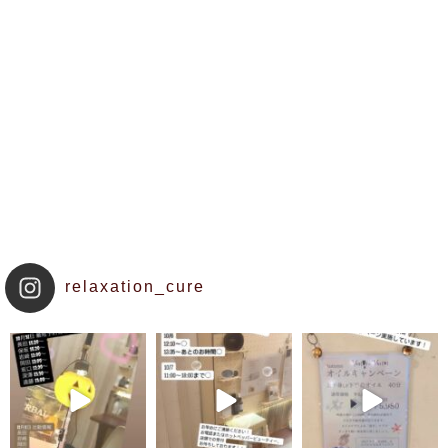
relaxation_cure