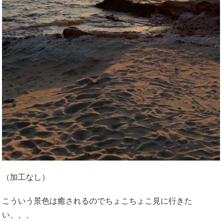
（加工なし）
こういう景色は癒されるのでちょこちょこ見に行きた
い、、、