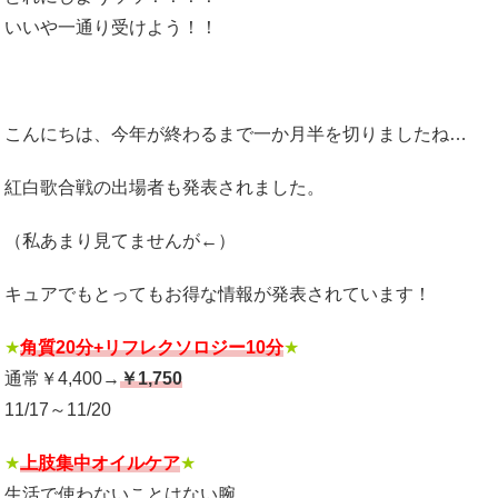
いいや一通り受けよう！！
こんにちは、今年が終わるまで一か月半を切りましたね…
紅白歌合戦の出場者も発表されました。
（私あまり見てませんが←）
キュアでもとってもお得な情報が発表されています！
★
角質20分+リフレクソロジー10分
★
通常￥4,400→
￥1,750
11/17～11/20
★
上肢集中オイルケア
★
生活で使わないことはない腕…