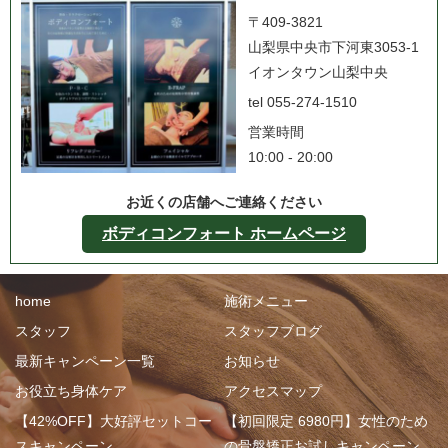
〒409-3821
山梨県中央市下河東3053-1
イオンタウン山梨中央
tel 055-274-1510
営業時間
10:00 - 20:00
お近くの店舗へご連絡ください
ボディコンフォート ホームページ
home
施術メニュー
スタッフ
スタッフブログ
最新キャンペーン一覧
お知らせ
お役立ち身体ケア
アクセスマップ
【42%OFF】大好評セットコー
【初回限定 6980円】女性のため
スキャンペーン
の骨盤矯正お試しキャンペーン