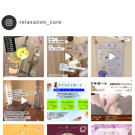
relaxation_cure