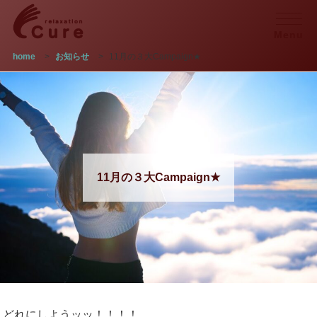
Menu
home
>
お知らせ
>
11月の３大Campaign★
11月の３大Campaign★
どれにしようッッ！！！！