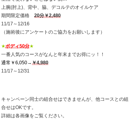
上腕(肘上)、背中、脇、デコルテのオイルケア
期間限定価格
20分￥2,480
11/17～12/16
（施術後にアンケートのご協力をお願いします）
★
ボディ50分
★
一番人気のコースがなんと年末までお得にッ！！
通常￥6,050→
￥4,980
11/17～12/31
キャンペーン同士の組合せはできませんが、他コースとの組
合せはOKです。
詳細は各画像をご覧ください。