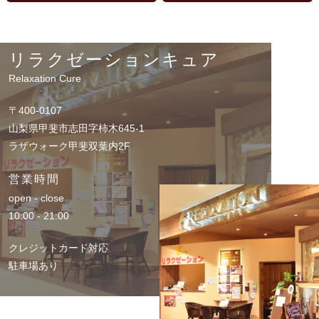
リラクゼーションキュア
Relaxation Cure
〒400-0107
山梨県甲斐市志田字柿木645-1
ラザウォーク甲斐双葉内2F
営業時間
open - close
10:00 - 21:00
クレジットカード対応
駐車場あり