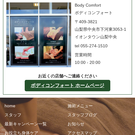
Body Comfort
ボディコンフォート
〒409-3821
山梨県中央市下河東3053-1
イオンタウン山梨中央
tel 055-274-1510
営業時間
10:00 - 20:00
お近くの店舗へご連絡ください
ボディコンフォート ホームページ
home
施術メニュー
スタッフ
スタッフブログ
最新キャンペーン一覧
お知らせ
お役立ち身体ケア
アクセスマップ