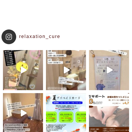
relaxation_cure