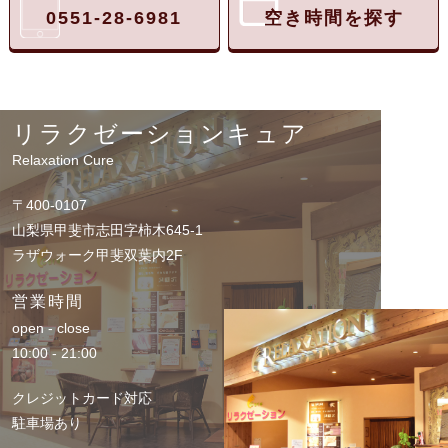
0551-28-6981
空き時間を探す
リラクゼーションキュア
Relaxation Cure
〒400-0107
山梨県甲斐市志田字柿木645-1
ラザウォーク甲斐双葉内2F
営業時間
open - close
10:00 - 21:00
クレジットカード対応
駐車場あり