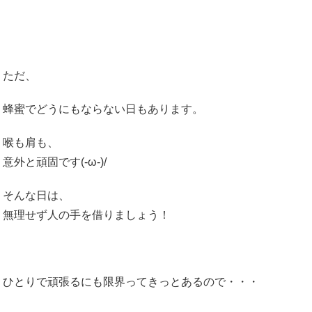
ただ、
蜂蜜でどうにもならない日もあります。
喉も肩も、
意外と頑固です(-ω-)/
そんな日は、
無理せず人の手を借りましょう！
ひとりで頑張るにも限界ってきっとあるので・・・