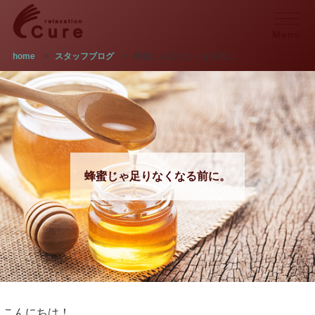
Menu
home
>
スタッフブログ
>
蜂蜜じゃ足りなくなる前に。
蜂蜜じゃ足りなくなる前に。
こんにちは！