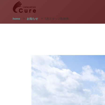
home
>
お知らせ
>
7月スタッフ勤務表