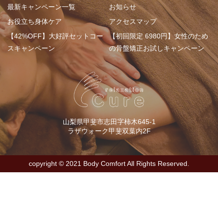
最新キャンペーン一覧
お知らせ
お役立ち身体ケア
アクセスマップ
【42%OFF】大好評セットコー
【初回限定 6980円】女性のため
スキャンペーン
の骨盤矯正お試しキャンペーン
山梨県甲斐市志田字柿木645-1
ラザウォーク甲斐双葉内2F
copyright ©︎ 2021 Body Comfort All Rights Reserved.