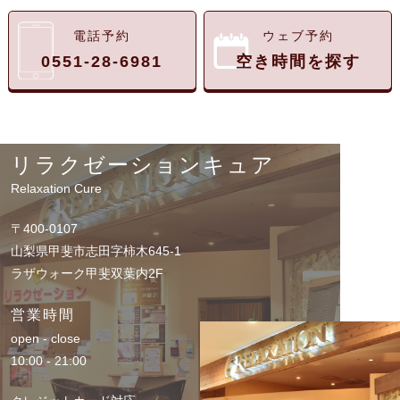
電話予約
ウェブ予約
0551-28-6981
空き時間を探す
リラクゼーションキュア
Relaxation Cure
〒400-0107
山梨県甲斐市志田字柿木645-1
ラザウォーク甲斐双葉内2F
営業時間
open - close
10:00 - 21:00