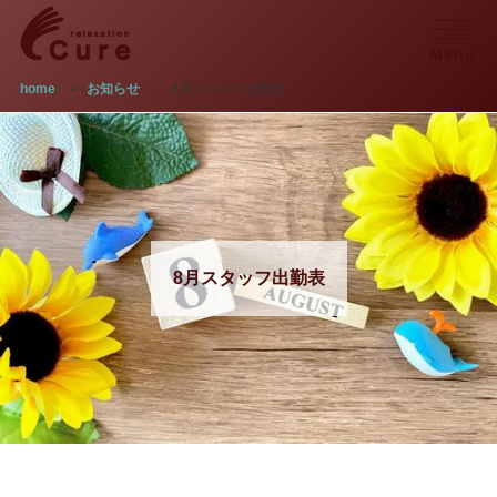
Menu
home
>
お知らせ
>
8月スタッフ出勤表
8月スタッフ出勤表