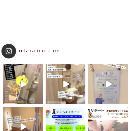
relaxation_cure