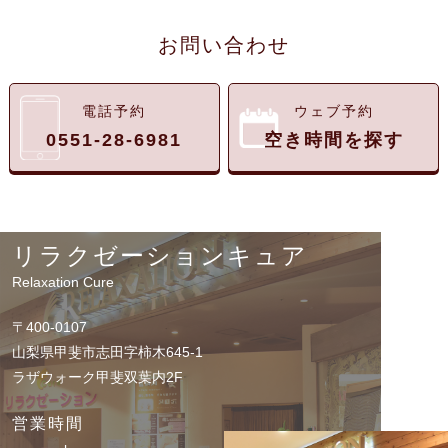
お問い合わせ
電話予約
ウェブ予約
0551-28-6981
空き時間を探す
リラクゼーションキュア
Relaxation Cure
〒400-0107
山梨県甲斐市志田字柿木645-1
ラザウォーク甲斐双葉内2F
営業時間