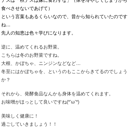
ナスは「秋ナスは嫁に食わすな」（体を冷やしてしまうから
食べさせないであげて）
という言葉もあるくらいなので、昔から知られていたのです
ね…
先人の知恵は色々学びになります。
逆に、温めてくれるお野菜。
こちらは冬のお野菜ですね。
大根、かぼちゃ、ニンジンなどなど…
冬至にはかぼちゃを、というのもここからきてるのでしょう
か？
それから、発酵食品なんかも身体を温めてくれます。
お味噌がほっとして良いですね(*’ω’*)
美味しく健康に！
過ごしていきましょう！！