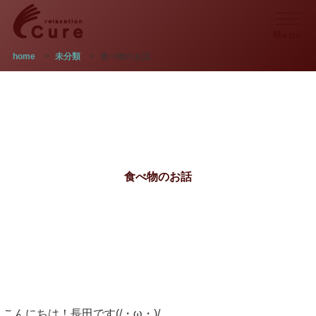
Menu
home
>
未分類
>
食べ物のお話
食べ物のお話
こんにちは！長田です(/・ω・)/