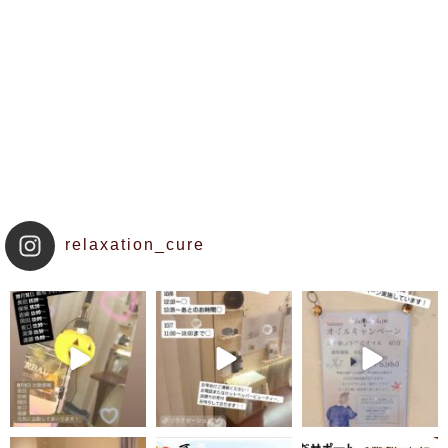
relaxation_cure