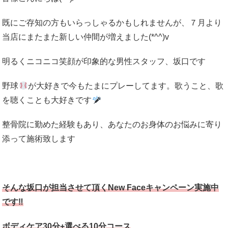
既にご存知の方もいらっしゃるかもしれませんが、７月より
当店にまたまた新しい仲間が増えました(*^^)v
明るくニコニコ笑顔が印象的な男性スタッフ、坂口です
野球
が大好きで今もたまにプレーしてます。歌うこと、歌
を聴くことも大好きです
整骨院に勤めた経験もあり、あなたのお身体のお悩みに寄り
添って施術致します
そんな坂口が担当させて頂くNew Faceキャンペーン実施中
です‼
ボディケア30分+選べる10分コース