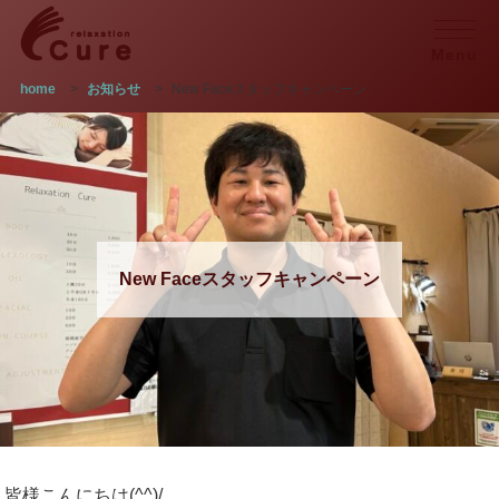
Menu
home
>
お知らせ
>
New Faceスタッフキャンペーン
New Faceスタッフキャンペーン
皆様こんにちは(^^)/