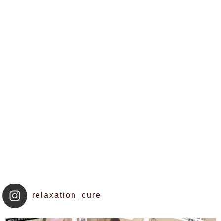
relaxation_cure