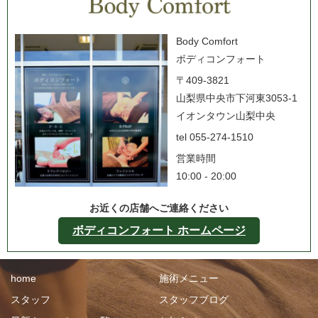
Body Comfort
ボディコンフォート
〒409-3821
山梨県中央市下河東3053-1
イオンタウン山梨中央
tel 055-274-1510
営業時間
10:00 - 20:00
お近くの店舗へご連絡ください
ボディコンフォート ホームページ
home
施術メニュー
スタッフ
スタッフブログ