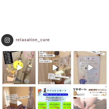
relaxation_cure