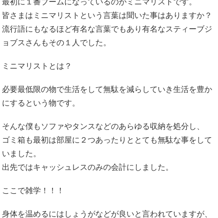
最初に１番ブームになっているのがミニマリストです。
皆さまはミニマリストという言葉は聞いた事はありますか？
流行語にもなるほど有名な言葉でもあり有名なスティーブジ
ョブスさんもその１人でした。
ミニマリストとは？
必要最低限の物で生活をして無駄を減らしていき生活を豊か
にするという物です。
そんな僕もソファやタンスなどのあらゆる収納を処分し、
ゴミ箱も最初は部屋に２つあったりととても無駄な事をして
いました。
出先ではキャッシュレスのみの会計にしました。
ここで雑学！！！
身体を温めるにはしょうがなどが良いと言われていますが、