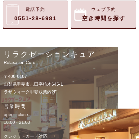
電話予約
ウェブ予約
0551-28-6981
空き時間を探す
リラクゼーションキュア
Relaxation Cure
〒400-0107
山梨県甲斐市志田字柿木645-1
ラザウォーク甲斐双葉内2F
営業時間
open - close
10:00 - 21:00
クレジットカード対応