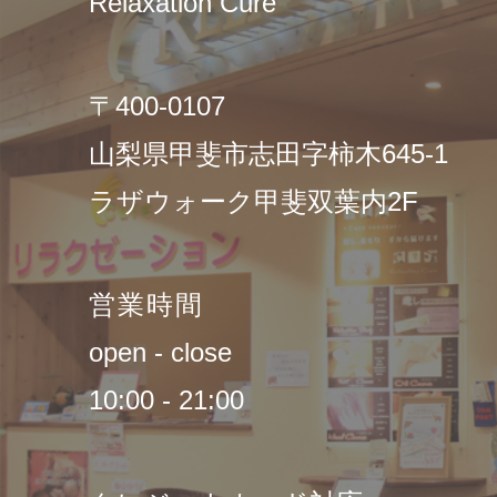
Relaxation Cure
〒400-0107
山梨県甲斐市志田字柿木645-1
ラザウォーク甲斐双葉内2F
営業時間
open - close
10:00 - 21:00