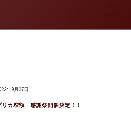
Menu
022年9月27日
プリカ増額 感謝祭開催決定！！