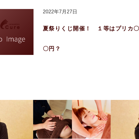
2022年7月27日
夏祭りくじ開催！ １等はプリカ
〇円？