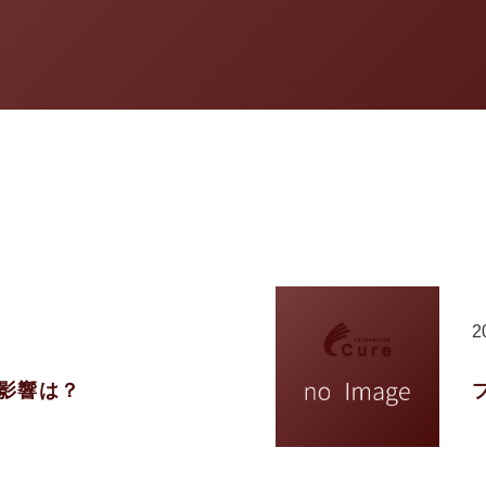
2
影響は？