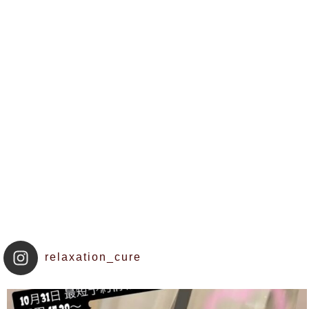
relaxation_cure